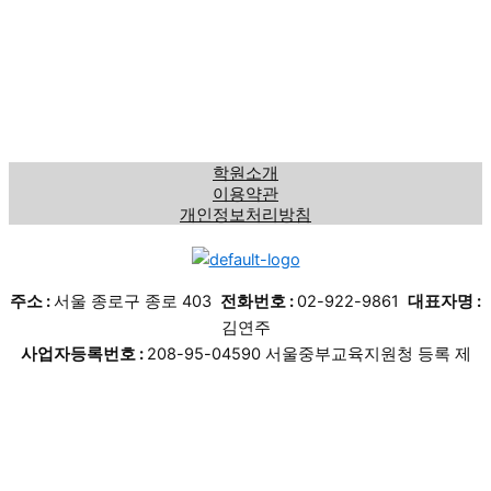
학원소개
이용약관
개인정보처리방침
주소 :
서울 종로구 종로 403
전화번호 :
02-922-9861
대표자명 :
김연주
사업자등록번호 :
208-95-04590 서울중부교육지원청 등록 제
1432호
Copyright © 2026 수도어학학원 | Powered by 수도어학학원
상담문의
블로그
페이스북