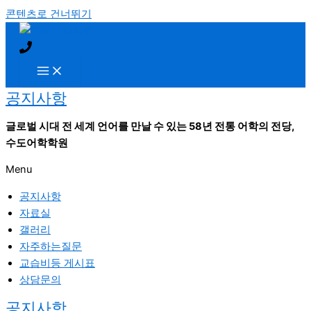
콘텐츠로 건너뛰기
공지사항
글로벌 시대 전 세계 언어를 만날 수 있는 58년 전통 어학의 전당,
수도어학학원
Menu
공지사항
자료실
갤러리
자주하는질문
교습비등 게시표
상담문의
공지사항