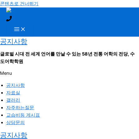
콘텐츠로 건너뛰기
공지사항
글로벌 시대 전 세계 언어를 만날 수 있는 58년 전통 어학의 전당,
수
도어학학원
Menu
공지사항
자료실
갤러리
자주하는질문
교습비등 게시표
상담문의
공지사항