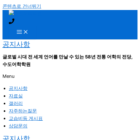
콘텐츠로 건너뛰기
공지사항
글로벌 시대 전 세계 언어를 만날 수 있는 58년 전통 어학의 전당,
수도어학학원
Menu
공지사항
자료실
갤러리
자주하는질문
교습비등 게시표
상담문의
공지사항