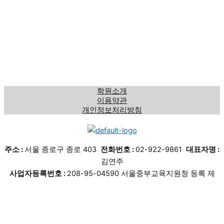
학원소개
이용약관
개인정보처리방침
주소 :
서울 종로구 종로 403
전화번호 :
02-922-9861
대표자명 :
김연주
사업자등록번호 :
208-95-04590 서울중부교육지원청 등록 제
1432호
Copyright © 2026 수도어학학원 | Powered by 수도어학학원
상담문의
블로그